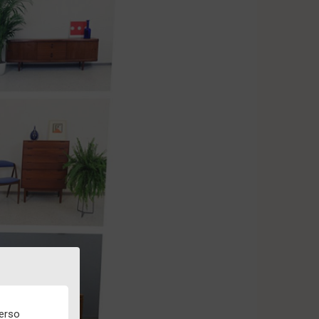
verso