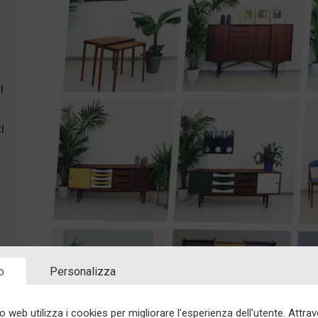
i
i
o
Personalizza
to web utilizza i cookies per migliorare l'esperienza dell'utente. Attra